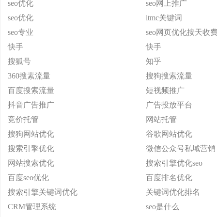
seo优化
seo网上推广
seo优化
itmc关键词
seo专业
seo网页优化按天收
快手
快手
搜狐号
知乎
360搜素流量
搜狗搜索流量
百度搜索流量
短视频推广
抖音广告推广
广告投放平台
竞价托管
网站托管
搜狗网站优化
谷歌网站优化
搜索引擎优化
微信公众号私域营销
网站搜索优化
搜索引擎优化seo
百度seo优化
百度排名优化
搜索引擎关键词优化
关键词优化排名
CRM管理系统
seo是什么