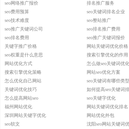
seo网络推广报价
排名推广服务
seo费用预算
seo关键词排名企业
seo技术难度
seo整站推广
seo推广关键词公司
seo排名推广费用
seo排名费用
seo推广关键词报价
关键字推广价格
网站关键词优化价格
seo权重是什么意思
搜索引擎优化的作用
网站优化方式
怎么做seo关键词优
搜索引擎优化策略
网站seo优化方案
怎么优化自己网站
seo关键词有哪些类
关键词优化技巧
如何提高seo关键词
怎么提高网站seo
seo关键字优化
福州网站优化
网站关键词优化排名
深圳网站关键字优化
网站优化外包
seo软文
沈阳seo网站关键词