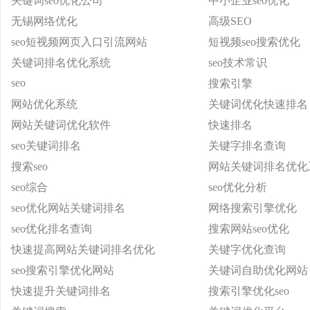
关键词seo优化公司
中小企业seo优化
无锡网络优化
高级SEO
seo短视频网页入口引流网站
短视频seo搜索优化
关键词排名优化系统
seo技术常识
seo
搜索引擎
网站优化系统
关键词优化快速排名
网站关键词优化软件
快速排名
seo关键词排名
关键字排名查询
搜索seo
网站关键词排名优化
seo综合
seo优化分析
seo优化网站关键词排名
网络搜索引擎优化
seo优化排名查询
搜索网站seo优化
快速提高网站关键词排名优化
关键字优化查询
seo搜索引擎优化网站
关键词自助优化网站
快速提升关键词排名
搜索引擎优化seo