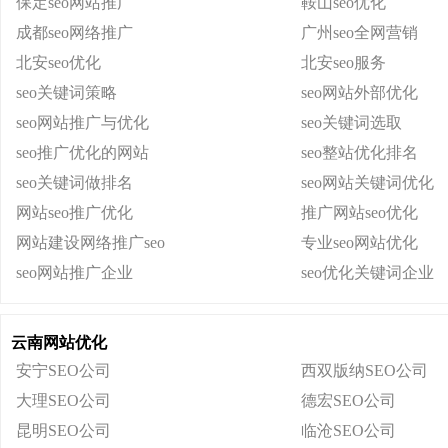
保定seo网站推广
鞍山seo优化
成都seo网络推广
广州seo全网营销
北安seo优化
北安seo服务
seo关键词策略
seo网站外部优化
seo网站推广与优化
seo关键词选取
seo推广优化的网站
seo整站优化排名
seo关键词做排名
seo网站关键词优化
网站seo推广优化
推广网站seo优化
网站建设网络推广seo
专业seo网站优化
seo网站推广企业
seo优化关键词企业
云南网站优化
安宁SEO公司
西双版纳SEO公司
大理SEO公司
德宏SEO公司
昆明SEO公司
临沧SEO公司