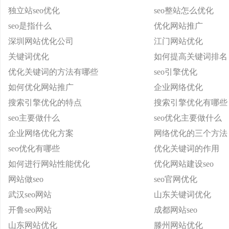
独立站seo优化
seo整站怎么优化
seo是指什么
优化网站推广
深圳网站优化公司
江门网站优化
关键词优化
如何提高关键词排名
优化关键词的方法有哪些
seo引擎优化
如何优化网站推广
企业网络优化
搜索引擎优化的特点
搜索引擎优化有哪些
seo主要做什么
seo优化主要做什么
企业网络优化方案
网络优化的三个方法
seo优化有哪些
优化关键词的作用
如何进行网站性能优化
优化网站建设seo
网站做seo
seo官网优化
武汉seo网站
山东关键词优化
开鲁seo网站
成都网站seo
山东网站优化
滕州网站优化