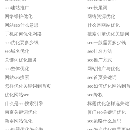
seo建站推广
seo长尾词
网络维护优化
网络资源优化
网站seo什么意思
什么是网站优化
手机如何优化网络
搜索引擎优化关键词
seo优化要多少钱
seo一般需要多少钱
seo域名优化
seo排名方法
关键词优化服务
seo推广方式
seo整体优化
网站推广与优化
网站seo搜索
seo首页关键词
怎样优化关键词到首页
seo如何优化网站到
优化网站seo
seo降权
什么是seo搜索引擎
标题优化怎样选关键
南京关键词优化
厦门seo关键词优化
新乡网站优化
seo策略什么意思
seo标题优化怎么做
seo怎么优化效果更