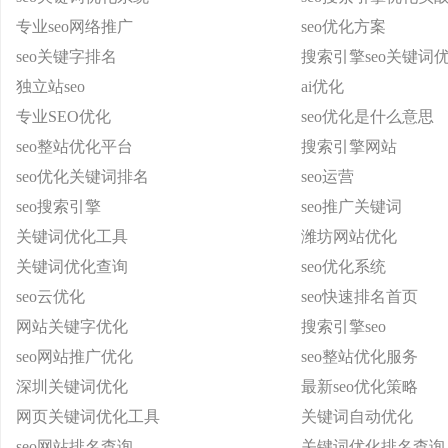
专业seo网络推广
seo优化方案
seo关键字排名
搜索引擎seo关键词
独立站seo
ai优化
专业SEO优化
seo优化是什么意思
seo整站优化平台
搜索引擎网站
seo优化关键词排名
seo运营
seo搜索引擎
seo推广关键词
关键词优化工具
潍坊网站优化
关键词优化查询
seo优化系统
seo云优化
seo快速排名首页
网站关键字优化
搜索引擎seo
seo网站推广优化
seo整站优化服务
深圳关键词优化
最新seo优化策略
网页关键词优化工具
关键词自动优化
seo网站排名查询
关键词优化排名查询