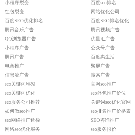
小程序裂变
百度seo排名
红包裂变
网站优化公司
百度SEO优化排名
百度SEO排名优化
腾讯音乐广告
腾讯视频广告
QQ浏览器广告
优量汇广告
小程序广告
公众号广告
腾讯广告
百度惠生活
电商推广
聚屏广告
信息流广告
搜索广告
seo关键词堆砌
官网seo推广
seo关键词优化
seo外包推广价位
seo服务公司推荐
关键词seo优化官网
如何做seo推广
seo排名推广价格表
seo网络推广途径
SEO咨询推广
网络seo优化服务
seo服务报价