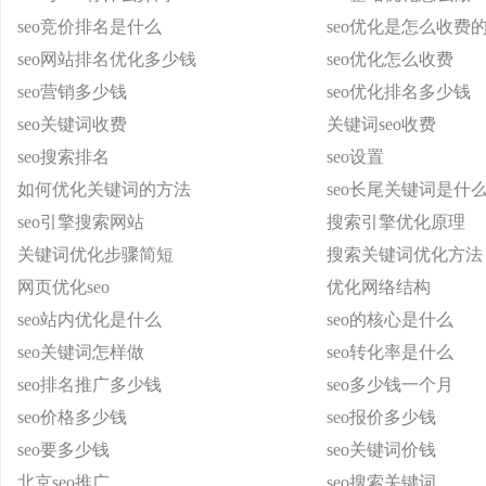
seo竞价排名是什么
seo优化是怎么收费
seo网站排名优化多少钱
seo优化怎么收费
seo营销多少钱
seo优化排名多少钱
seo关键词收费
关键词seo收费
seo搜索排名
seo设置
如何优化关键词的方法
seo长尾关键词是什
seo引擎搜索网站
搜索引擎优化原理
关键词优化步骤简短
搜索关键词优化方法
网页优化seo
优化网络结构
seo站内优化是什么
seo的核心是什么
seo关键词怎样做
seo转化率是什么
seo排名推广多少钱
seo多少钱一个月
seo价格多少钱
seo报价多少钱
seo要多少钱
seo关键词价钱
北京seo推广
seo搜索关键词