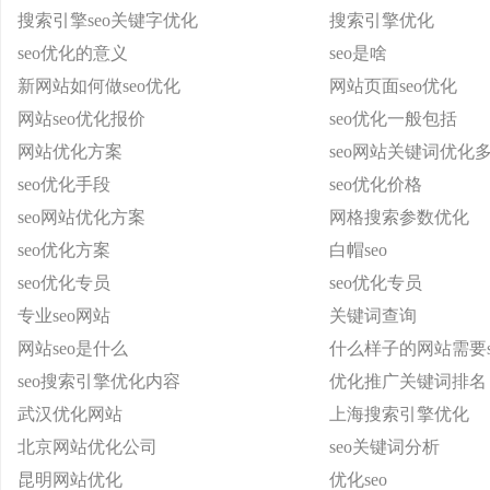
搜索引擎seo关键字优化
搜索引擎优化
seo优化的意义
seo是啥
新网站如何做seo优化
网站页面seo优化
网站seo优化报价
seo优化一般包括
网站优化方案
seo网站关键词优化
seo优化手段
seo优化价格
seo网站优化方案
网格搜索参数优化
seo优化方案
白帽seo
seo优化专员
seo优化专员
专业seo网站
关键词查询
网站seo是什么
什么样子的网站需要s
seo搜索引擎优化内容
优化推广关键词排名
武汉优化网站
上海搜索引擎优化
北京网站优化公司
seo关键词分析
昆明网站优化
优化seo