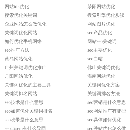
网站tdk优化
荥阳网站优化
搜索优化关键词
搜索引擎优化步骤
企业网站怎么做优化
网站图片优化
关键词优化网站
seo产品优化
如何优化手机网络
网站seo关键词
seo推广方法
seo主要优化
黄岛网站优化
seo白帽
广州关键词优化推广
佛山关键词优化
丹阳网站优化
海南网站优化
关键词优化的主要工具
关键词优化方案
关键词排名网站
关键词排名方法
seo技术是什么意思
seo营销是什么意思
seo如何优化关键词排名
seo网站推广有哪些
seo收录是什么意思
seo具体如何优化
seo与sem有什么异同
seo整站优化怎么做