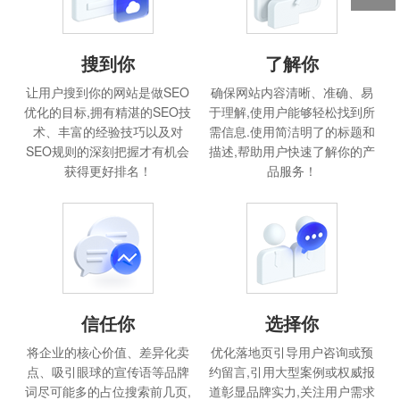
搜到你
了解你
让用户搜到你的网站是做SEO
确保网站内容清晰、准确、易
优化的目标,拥有精湛的SEO技
于理解,使用户能够轻松找到所
术、丰富的经验技巧以及对
需信息.使用简洁明了的标题和
SEO规则的深刻把握才有机会
描述,帮助用户快速了解你的产
获得更好排名！
品服务！
信任你
选择你
将企业的核心价值、差异化卖
优化落地页引导用户咨询或预
点、吸引眼球的宣传语等品牌
约留言,引用大型案例或权威报
词尽可能多的占位搜索前几页,
道彰显品牌实力,关注用户需求