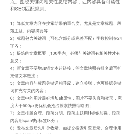
点。围绕关键词相关性总结内容，让内容具备可读性
和SEO匹配规则。
1）降低文章内容在搜索结果的重合度。尤其是文章标题、段
落主题、内容摘要等；
2）标题包含关键词（可包含部分或完整匹配）字数控制在24
字内；
3）提炼的文章概要（100字内）必须与关键词有相关性才有
意义；
4）新文章不要增加锚文本超链接，等文章快照有排名后再扩
充锚文本链接；
5）文章内容与标题关键词相呼应，建立关联，也可根据关键
词扩充有关的内容；
6）文章中的图片最好增加alt属性，图片不要失真和变形，宽
度大于500px更优机会抢占搜索快照缩略图；
7）文章排版合理、段落分明、段落主题用H标签加强，段落
内容用span或p标签区分；
8）发布文章后先引导收录。如提交搜索引擎登录、合理使用