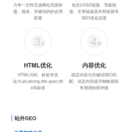
力争一次性完成网站页面标
包含LOGO链接、导航链
题、描述、关键词的的合理
接、文章链接及外部链接等
部署
SEO优化设置
HTML优化
内容优化
HTML代码、标签等优
固定内容与关键词SEO匹
化:H,alt,strong,title,span,titl
配、动态内容提升蜘蛛抓取
e等标签
率增强快照评级
站外SEO